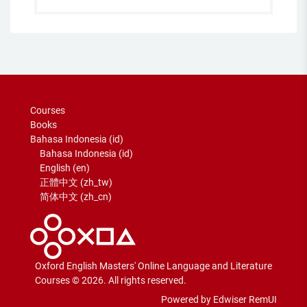
Courses
Books
Bahasa Indonesia ‎(id)‎
Bahasa Indonesia ‎(id)‎
English ‎(en)‎
正體中文 ‎(zh_tw)‎
简体中文 ‎(zh_cn)‎
Oxford English Masters' Online Language and Literature
Courses © 2026. All rights reserved.
Powered by Edwiser RemUI